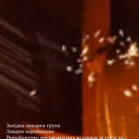
Західна ливарна група
Ливарне виробництво
Виробництво високоякісних відливок зі сталі та