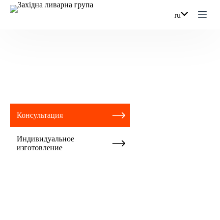
Перейти
к
ru
сути
СТАТЬИ
Консультация
Индивидуальное
изготовление