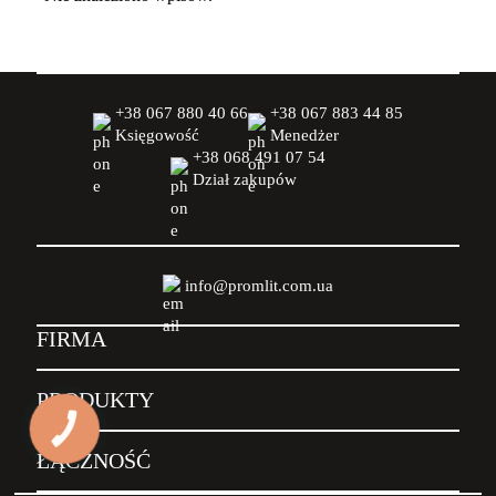
+38 067 880 40 66
+38 067 883 44 85
Księgowość
Menedżer
+38 068 491 07 54
Dział zakupów
info@promlit.com.ua
FIRMA
PRODUKTY
КНОПКА
ЗВ'ЯЗКУ
ŁĄCZNOŚĆ