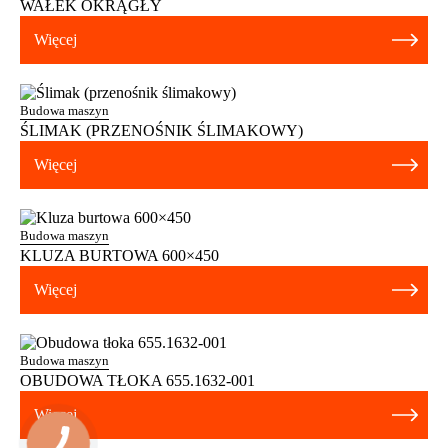
WAŁEK OKRĄGŁY
Więcej
Budowa maszyn
ŚLIMAK (PRZENOŚNIK ŚLIMAKOWY)
Więcej
Budowa maszyn
KLUZA BURTOWA 600×450
Więcej
Budowa maszyn
OBUDOWA TŁOKA 655.1632-001
Więcej