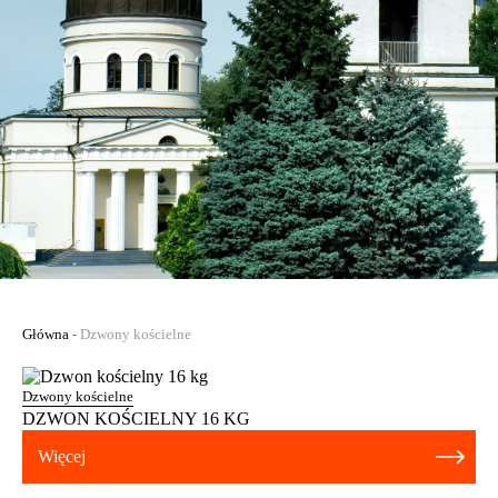
Główna
-
Dzwony kościelne
Dzwony kościelne
DZWON KOŚCIELNY 16 KG
Więcej